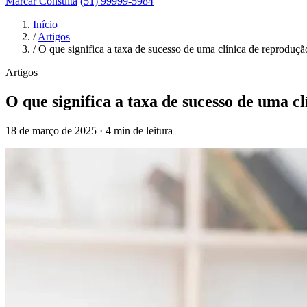
Marcar Consulta
(51) 99999-5984
Início
/
Artigos
/
O que significa a taxa de sucesso de uma clínica de reprodução
Artigos
O que significa a taxa de sucesso de uma cl
18 de março de 2025 · 4 min de leitura