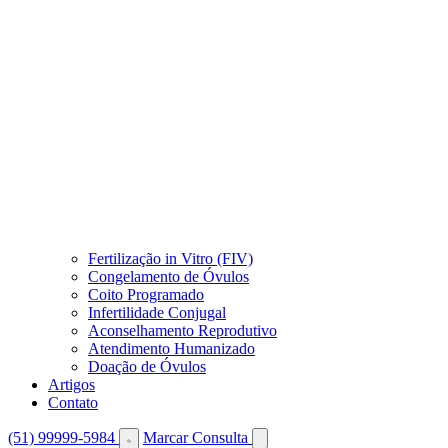
Fertilização in Vitro (FIV)
Congelamento de Óvulos
Coito Programado
Infertilidade Conjugal
Aconselhamento Reprodutivo
Atendimento Humanizado
Doação de Óvulos
Artigos
Contato
(51) 99999-5984
Marcar Consulta