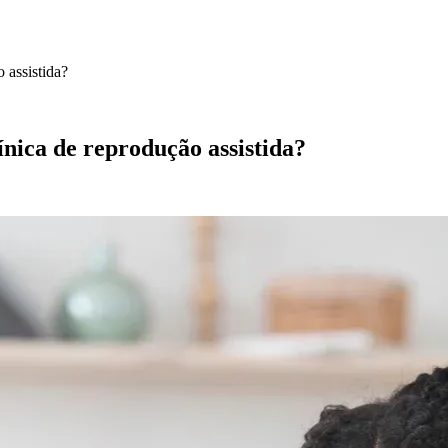
 assistida?
ínica de reprodução assistida?