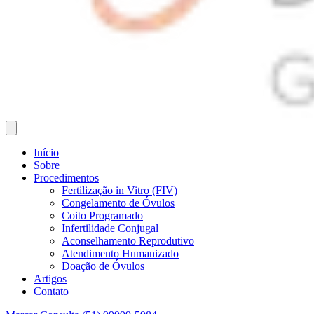
Início
Sobre
Procedimentos
Fertilização in Vitro (FIV)
Congelamento de Óvulos
Coito Programado
Infertilidade Conjugal
Aconselhamento Reprodutivo
Atendimento Humanizado
Doação de Óvulos
Artigos
Contato