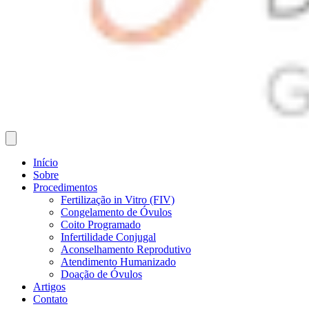
Início
Sobre
Procedimentos
Fertilização in Vitro (FIV)
Congelamento de Óvulos
Coito Programado
Infertilidade Conjugal
Aconselhamento Reprodutivo
Atendimento Humanizado
Doação de Óvulos
Artigos
Contato