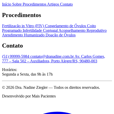
Início
Sobre
Procedimentos
Artigos
Contato
Procedimentos
Fertilização in Vitro (FIV)
Congelamento de Óvulos
Coito
Programado
Infertilidade Conjugal
Aconselhamento Reprodutivo
Atendimento Humanizado
Doação de Óvulos
Contato
(51) 99999-5984
contato@dranadine.com.br
Av. Carlos Gomes,
777 – Sala 502 – Auxiliadora, Porto Alegre/RS, 90480-003
Horários:
Segunda a Sexta, das 9h às 17h
© 2026 Dra. Nadine Ziegler — Todos os direitos reservados.
Desenvolvido por
Mais Pacientes