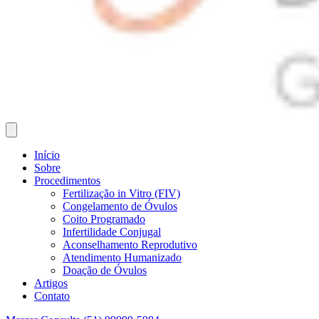
Início
Sobre
Procedimentos
Fertilização in Vitro (FIV)
Congelamento de Óvulos
Coito Programado
Infertilidade Conjugal
Aconselhamento Reprodutivo
Atendimento Humanizado
Doação de Óvulos
Artigos
Contato