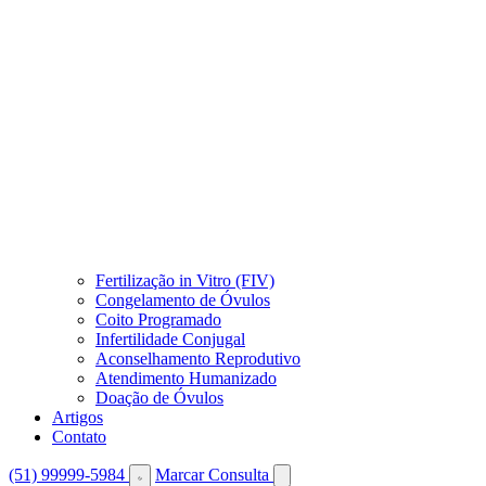
Fertilização in Vitro (FIV)
Congelamento de Óvulos
Coito Programado
Infertilidade Conjugal
Aconselhamento Reprodutivo
Atendimento Humanizado
Doação de Óvulos
Artigos
Contato
(51) 99999-5984
Marcar Consulta