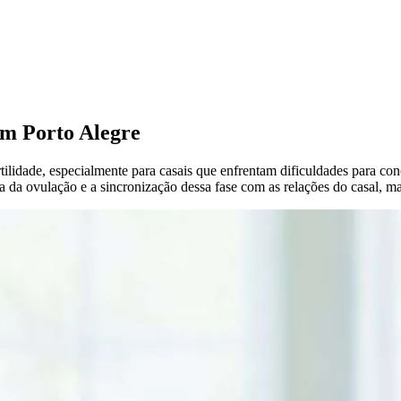
em Porto Alegre
ilidade, especialmente para casais que enfrentam dificuldades para co
 da ovulação e a sincronização dessa fase com as relações do casal, m