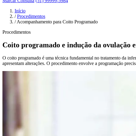
Marcar Consulta
(51) 99999-5984
Início
/
Procedimentos
/
Acompanhamento para Coito Programado
Procedimentos
Coito programado e indução da ovulação 
O coito programado é uma técnica fundamental no tratamento da infert
apresentam alterações. O procedimento envolve a programação precisa