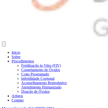
Início
Sobre
Procedimentos
Fertilização in Vitro (FIV)
Congelamento de Óvulos
Coito Programado
Infertilidade Conjugal
Aconselhamento Reprodutivo
Atendimento Humanizado
Doação de Óvulos
Artigos
Contato