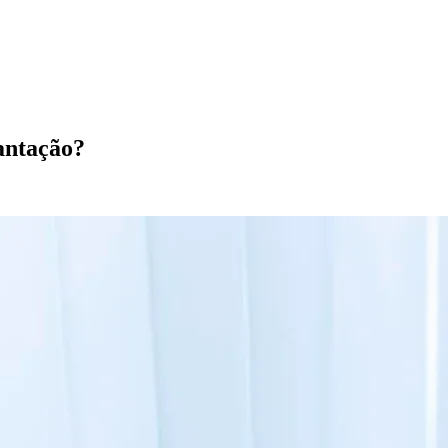
antação?