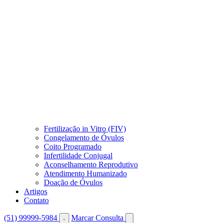
Fertilização in Vitro (FIV)
Congelamento de Óvulos
Coito Programado
Infertilidade Conjugal
Aconselhamento Reprodutivo
Atendimento Humanizado
Doação de Óvulos
Artigos
Contato
(51) 99999-5984
Marcar Consulta