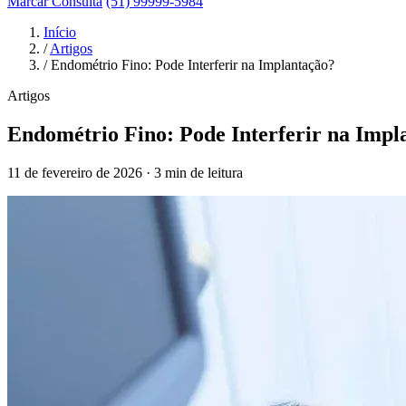
Marcar Consulta
(51) 99999-5984
Início
/
Artigos
/
Endométrio Fino: Pode Interferir na Implantação?
Artigos
Endométrio Fino: Pode Interferir na Impl
11 de fevereiro de 2026 · 3 min de leitura