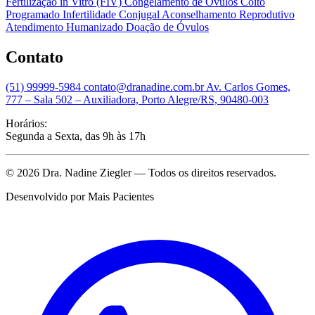
Fertilização in Vitro (FIV)
Congelamento de Óvulos
Coito
Programado
Infertilidade Conjugal
Aconselhamento Reprodutivo
Atendimento Humanizado
Doação de Óvulos
Contato
(51) 99999-5984
contato@dranadine.com.br
Av. Carlos Gomes,
777 – Sala 502 – Auxiliadora, Porto Alegre/RS, 90480-003
Horários:
Segunda a Sexta, das 9h às 17h
© 2026 Dra. Nadine Ziegler — Todos os direitos reservados.
Desenvolvido por
Mais Pacientes