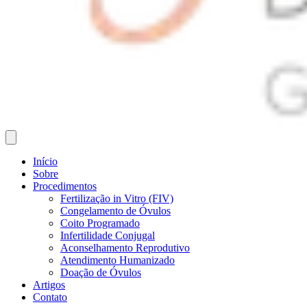
Início
Sobre
Procedimentos
Fertilização in Vitro (FIV)
Congelamento de Óvulos
Coito Programado
Infertilidade Conjugal
Aconselhamento Reprodutivo
Atendimento Humanizado
Doação de Óvulos
Artigos
Contato